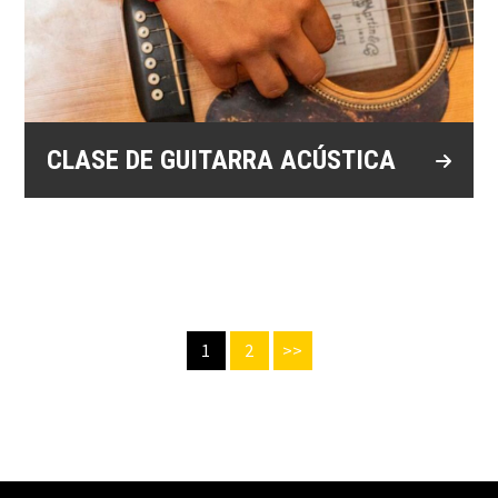
CLASE DE GUITARRA ACÚSTICA
1
2
>>